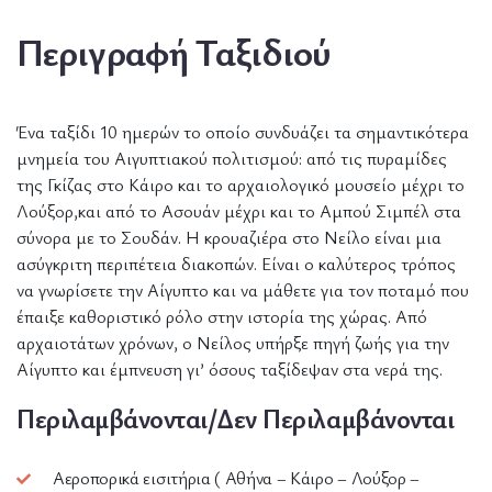
Περιγραφή Ταξιδιού
Ένα ταξίδι 10 ημερών το οποίο συνδυάζει τα σημαντικότερα
μνημεία του Αιγυπτιακού πολιτισμού: από τις πυραμίδες
της Γκίζας στο Κάιρο και το αρχαιολογικό μουσείο μέχρι το
Λούξορ,και από το Ασουάν μέχρι και το Αμπού Σιμπέλ στα
σύνορα με το Σουδάν. Η κρουαζιέρα στo Νείλο είναι μια
ασύγκριτη περιπέτεια διακοπών. Είναι ο καλύτερος τρόπος
να γνωρίσετε την Αίγυπτο και να μάθετε για τον ποταμό που
έπαιξε καθοριστικό ρόλο στην ιστορία της χώρας. Από
αρχαιοτάτων χρόνων, o Νείλος υπήρξε πηγή ζωής για την
Αίγυπτο και έμπνευση γι’ όσους ταξίδεψαν στα νερά της.
Περιλαμβάνονται/Δεν Περιλαμβάνονται
Αεροπορικά εισιτήρια ( Αθήνα – Κάιρο – Λούξορ –