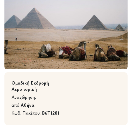
Wildlife
Ομαδική Εκδρομή
Αεροπορική
Αναχώρηση:
από
Αθήνα
Κωδ. Πακέτου:
B6T1281