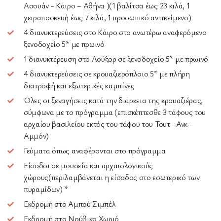
Ασουάν - Κάιρο – Αθήνα )(1 βαλίτσα έως 23 κιλά, 1
χειραποσκευή έως 7 κιλά, 1 προσωπικό αντικείμενο)
4 διανυκτερεύσεις στο Κάιρο στο ανωτέρω αναφερόμενο
ξενοδοχείο 5* με πρωινό
1 διανυκτέρευση στο Λούξορ σε ξενοδοχείο 5* με πρωινό
4 διανυκτερεύσεις σε κρουαζιερόπλοιο 5* με πλήρη
διατροφή και εξωτερικές καμπίνες
Όλες οι ξεναγήσεις κατά την διάρκεια της κρουαζιέρας,
σύμφωνα με το πρόγραμμα (επισκέπτεσθε 3 τάφους του
αρχαίου βασιλείου εκτός του τάφου του Τουτ –Ανκ -
Αμμόν)
Γεύματα όπως αναφέρονται στο πρόγραμμα
Είσοδοι σε μουσεία και αρχαιολογικούς
χώρους(περιλαμβάνεται η είσοδος στο εσωτερικό των
πυραμίδων) *
Εκδρομή στο Αμπού Σιμπέλ
Εκδρομή στο Νούβικο Χωριό