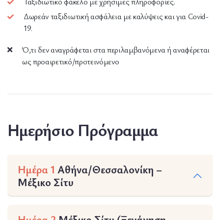
Ταξιδιωτικό φάκελο με χρήσιμες πληροφορίες.
Δωρεάν ταξιδιωτική ασφάλεια με καλύψεις και για Covid-
19.
Ό,τι δεν αναγράφεται στα περιλαμβανόμενα ή αναφέρεται
ως προαιρετικό/προτεινόμενο
Ημερήσιο Πρόγραμμα
Ημέρα 1
Αθήνα/Θεσσαλονίκη –
Μέξικο Σίτυ
Ημέρα 2
Μέξικο Σίτυ (Ξενάγηση