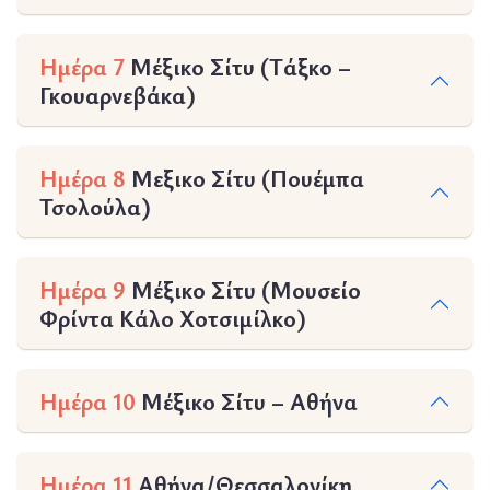
Ημέρα 7
Μέξικο Σίτυ (Τάξκο –
Γκουαρνεβάκα)
Ημέρα 8
Μεξικο Σίτυ (Πουέμπα
Τσολούλα)
Ημέρα 9
Μέξικο Σίτυ (Μουσείο
Φρίντα Κάλο Χοτσιμίλκο)
Ημέρα 10
Μέξικο Σίτυ – Αθήνα
Ημέρα 11
Αθήνα/Θεσσαλονίκη