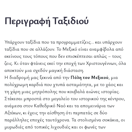
Περιγραφή Ταξιδιού
Υπάρχουν ταξίδια που τα προγραμματίζεις… και υπάρχουν
ταξίδια που σε αλλάζουν. Το Μεξικό είναι αναμφίβολα από
εκείνους τους τόπους που δεν επισκέπτεσαι απλώς – τους
ζεις. Κι όταν φτάνεις εκεί την εποχή των Χριστουγέννων, όλα
αποκτούν μια σχεδόν μαγική διάσταση.
Η διαδρομή μας ξεκινά από την
Πόλη του Μεξικού
, μια
πολύχρωμη καρδιά που χτυπά ασταμάτητα, με το χάος και
τη χάρη μιας μητρόπολης που κουβαλά αιώνες ιστορίας.
Στέκεσαι μπροστά στο μεγαλείο του ιστορικού της κέντρου,
ανάμεσα στον Καθεδρικό Ναό και τα απομεινάρια των
Αζτέκων, κι έχεις την αίσθηση ότι περπατάς σε δύο
παράλληλες εποχές ταυτόχρονα. Τα στολισμένα σοκάκια, οι
μυρωδιές από τοπικές λιχουδιές και οι φωνές των