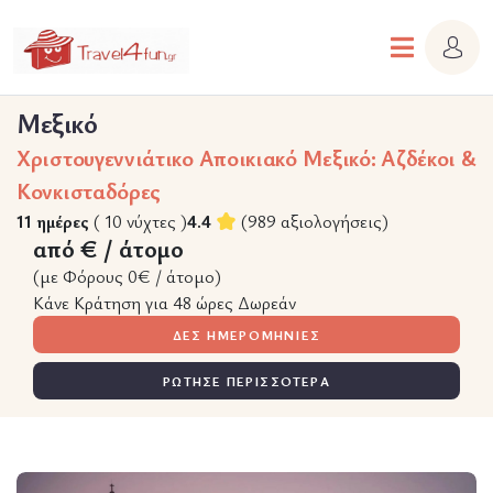
Μεξικό
Χριστουγεννιάτικο Αποικιακό Μεξικό: Αζδέκοι &
Κονκισταδόρες
11 ημέρες
( 10 νύχτες )
4.4
(989 αξιολογήσεις)
από € / άτομο
(με Φόρους 0€ / άτομο)
Κάνε Κράτηση για 48 ώρες Δωρεάν
ΔΕΣ ΗΜΕΡΟΜΗΝΙΕΣ
ΡΩΤΗΣΕ ΠΕΡΙΣΣΟΤΕΡΑ