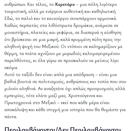
ανθρώπων. Και τέλος, το
Κερετάρο
– μια πόλη λιγότερο
τουριστική, αλλά με ενέργεια αυθεντική και καθηλωτική.
Εδώ, το παλιό και το καινούργιο συνυπάρχουν αρμονικά.
Καθώς περπατάς στα λιθόστρωτα δρομάκια, ανάμεσα σε
μοναστήρια, πλατείες και γεφύρια, σε διαπερνά η αίσθηση
ότι βρίσκεσαι σε μια μικρή, καλά κρυμμένη πύλη προς την
αληθινή ψυχή του Μεξικού. Οι ντόπιοι σε καλημερίζουν με
θέρμη, τα πιάτα αχνίζουν με μυρωδιές καλομαγειρεμένου
παρελθόντος, κι όλα γύρω σε προσκαλούν να μείνεις λίγο
ακόμα.
Αυτό το ταξίδι δεν είναι απλά μια απόδραση – είναι μια
βαθιά βουτιά σε πολιτισμούς, ανθρώπους και τοπία που σου
μιλούν αληθινά. Αν αναζητάτε όχι απλώς προορισμούς αλλά
εμπειρίες, τότε ελάτε μαζί μας. Χριστούγεννα και
Πρωτοχρονιά στο Μεξικό – εκεί που κάθε μέρα είναι
αποκάλυψη και κάθε στιγμή μια ιστορία που θα θυμάστε για
πάντα.
Περιλαμβάνονται/Δεν Περιλαμβάνονται