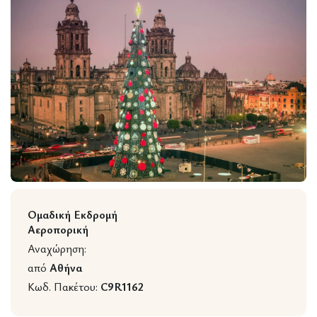
Wildlife
Ομαδική Εκδρομή
Αεροπορική
Αναχώρηση:
από
Αθήνα
Κωδ. Πακέτου:
C9R1162