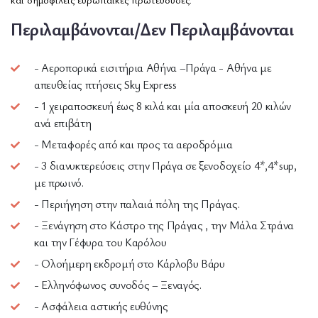
Περιλαμβάνονται/Δεν Περιλαμβάνονται
- Αεροπορικά εισιτήρια Αθήνα –Πράγα - Αθήνα με
απευθείας πτήσεις Sky Express
- 1 χειραποσκευή έως 8 κιλά και μία αποσκευή 20 κιλών
ανά επιβάτη
- Μεταφορές από και προς τα αεροδρόμια
- 3 διανυκτερεύσεις στην Πράγα σε ξενοδοχείο 4*,4*sup,
με πρωινό.
- Περιήγηση στην παλαιά πόλη της Πράγας.
- Ξενάγηση στο Κάστρο της Πράγας , την Μάλα Στράνα
και την Γέφυρα του Καρόλου
- Ολοήμερη εκδρομή στο Κάρλοβυ Βάρυ
- Ελληνόφωνος συνοδός – Ξεναγός.
- Ασφάλεια αστικής ευθύνης