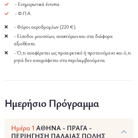
- Ενημερωτικά έντυπα
- Φ.Π.Α.
- Φόροι αεροδρομίων (220 €).
- Είσοδοι μουσείων, ανακτόρων και στα διάφορα
αξιοθέατα.
- Ό,τι αναφέρεται ως προαιρετικό ή προτεινόμενο και ό,τι
ρητά δεν αναγράφεται στα περιλαμβανόμενα.
Ημερήσιο Πρόγραμμα
Ημέρα 1
ΑΘΗΝΑ - ΠΡΑΓΑ -
ΠΕΡΙΗΓΗΣΗ ΠΑΛAΙΑΣ ΠΟΛΗΣ