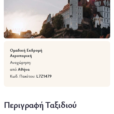
Wildlife
Ομαδική Εκδρομή
Αεροπορική
Αναχώρηση:
από
Αθήνα
Κωδ. Πακέτου:
L7Z1479
Περιγραφή Ταξιδιού