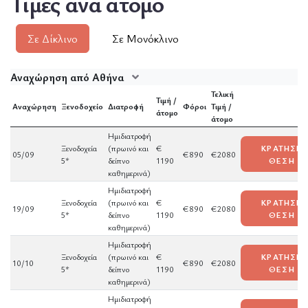
Τιμές ανά άτομο
Σε Δίκλινο
Σε Μονόκλινο
Αναχώρηση από Αθήνα
Τελική
Τιμή /
Αναχώρηση
Ξενοδοχείο
Διατροφή
Φόροι
Τιμή /
άτομο
άτομο
Ημιδιατροφή
Ξενοδοχεία
(πρωινό και
€
ΚΡΑΤΗΣΕ
05/09
€890
€2080
5*
δείπνο
1190
ΘΕΣΗ
καθημερινά)
Ημιδιατροφή
Ξενοδοχεία
(πρωινό και
€
ΚΡΑΤΗΣΕ
19/09
€890
€2080
5*
δείπνο
1190
ΘΕΣΗ
καθημερινά)
Ημιδιατροφή
Ξενοδοχεία
(πρωινό και
€
ΚΡΑΤΗΣΕ
10/10
€890
€2080
5*
δείπνο
1190
ΘΕΣΗ
καθημερινά)
Ημιδιατροφή