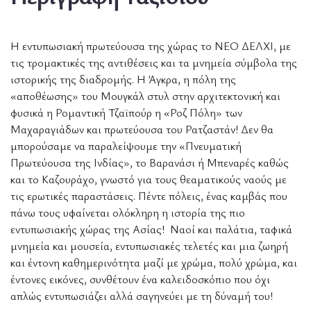
Η εντυπωσιακή πρωτεύουσα της χώρας το ΝΕΟ ΔΕΛΧΙ, με
τις τρομακτικές της αντιθέσεις και τα μνημεία σύμβολα της
ιστορικής της διαδρομής. Η Άγκρα, η πόλη της
«αποθέωσης» του Μουγκάλ στυλ στην αρχιτεκτονική και
φυσικά η Ρομαντική Τζαϊπούρ η «Ροζ Πόλη» των
Μαχαραγιάδων και πρωτεύουσα του Ρατζαστάν! Δεν θα
μπορούσαμε να παραλείψουμε την «Πνευματική
Πρωτεύουσα της Ινδίας», το Βαρανάσι ή Μπεναρές καθώς
και το Καζουράχο, γνωστό για τους θεαματικούς ναούς με
τις ερωτικές παραστάσεις. Πέντε πόλεις, ένας καμβάς που
πάνω τους υφαίνεται ολόκληρη η ιστορία της πιο
εντυπωσιακής χώρας της Ασίας! Ναοί και παλάτια, ταφικά
μνημεία και μουσεία, εντυπωσιακές τελετές και μια ζωηρή
και έντονη καθημερινότητα μαζί με χρώμα, πολύ χρώμα, και
έντονες εικόνες, συνθέτουν ένα καλειδοσκόπιο που όχι
απλώς εντυπωσιάζει αλλά σαγηνεύει με τη δύναμή του!