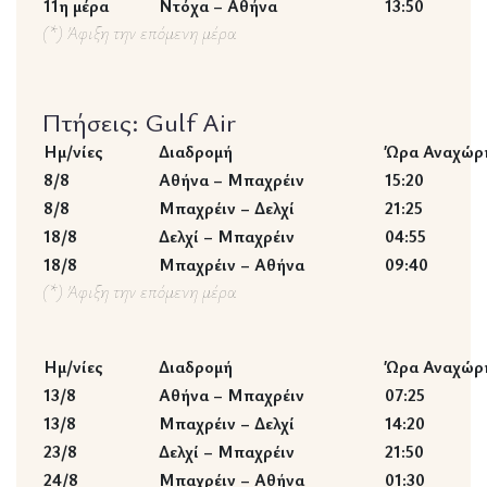
11η μέρα
Ντόχα – Αθήνα
13:50
(*) Άφιξη την επόμενη μέρα
Πτήσεις: Gulf Air
Ημ/νίες
Διαδρομή
Ώρα Αναχώρ
8/8
Αθήνα – Μπαχρέιν
15:20
8/8
Μπαχρέιν – Δελχί
21:25
18/8
Δελχί – Μπαχρέιν
04:55
18/8
Μπαχρέιν – Αθήνα
09:40
(*) Άφιξη την επόμενη μέρα
Ημ/νίες
Διαδρομή
Ώρα Αναχώρ
13/8
Αθήνα – Μπαχρέιν
07:25
13/8
Μπαχρέιν – Δελχί
14:20
23/8
Δελχί – Μπαχρέιν
21:50
24/8
Μπαχρέιν – Αθήνα
01:30