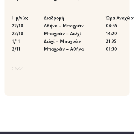
Ημ/νίες
Διαδρομή
Ώρα Αναχώρ
22/10
Αθήνα – Μπαχρέιν
06:55
22/10
Μπαχρέιν – Δελχί
14:20
1/11
Δελχί – Μπαχρέιν
21:35
2/11
Μπαχρέιν – Αθήνα
01:30
C9R2