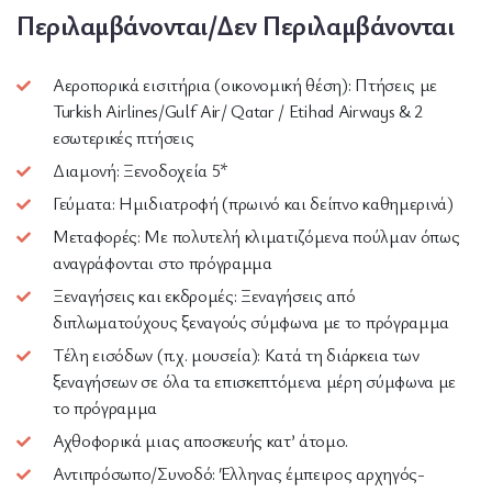
Περιλαμβάνονται/Δεν Περιλαμβάνονται
Αεροπορικά εισιτήρια (οικονομική θέση): Πτήσεις με
Turkish Airlines/Gulf Air/ Qatar / Etihad Airways & 2
εσωτερικές πτήσεις
Διαμονή: Ξενοδοχεία 5*
Γεύματα: Ημιδιατροφή (πρωινό και δείπνο καθημερινά)
Μεταφορές: Mε πολυτελή κλιματιζόμενα πούλμαν όπως
αναγράφονται στο πρόγραμμα
Ξεναγήσεις και εκδρομές: Ξεναγήσεις από
διπλωματούχους ξεναγούς σύμφωνα με το πρόγραμμα
Τέλη εισόδων (π.χ. μουσεία): Κατά τη διάρκεια των
ξεναγήσεων σε όλα τα επισκεπτόμενα μέρη σύμφωνα με
το πρόγραμμα
Αχθοφορικά μιας αποσκευής κατ’ άτομο.
Αντιπρόσωπο/Συνοδό: Έλληνας έμπειρος αρχηγός-