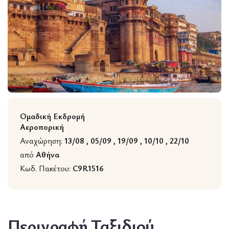
Wildlife
Ομαδική Εκδρομή
Αεροπορική
Αναχώρηση:
13/08 , 05/09 , 19/09 , 10/10 , 22/10
από
Αθήνα
Κωδ. Πακέτου:
C9R1516
Περιγραφή Ταξιδιού