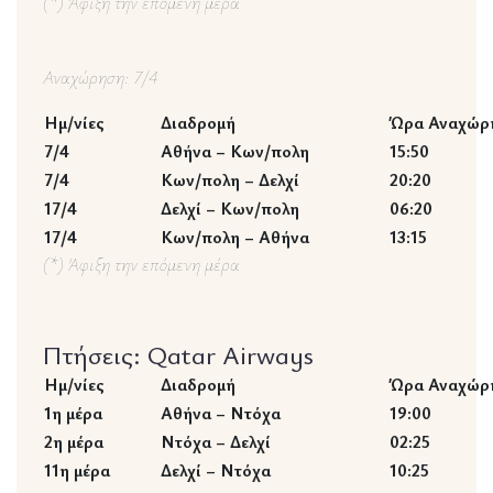
(*) Άφιξη την επόμενη μέρα
Αναχώρηση: 7/4
Ημ/νίες
Διαδρομή
Ώρα Αναχώρ
7/4
Αθήνα – Κων/πολη
15:50
7/4
Κων/πολη – Δελχί
20:20
17/4
Δελχί – Κων/πολη
06:20
17/4
Κων/πολη – Αθήνα
13:15
(*) Άφιξη την επόμενη μέρα
Πτήσεις: Qatar Airways
Ημ/νίες
Διαδρομή
Ώρα Αναχώρ
1η μέρα
Αθήνα – Ντόχα
19:00
2η μέρα
Ντόχα – Δελχί
02:25
11η μέρα
Δελχί – Ντόχα
10:25