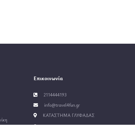
Επικοινωνία
2114444193
info@travel4fun.gr
ΚΑΤΑΣΤΗΜΑ ΓΛΥΦΑΔΑΣ
νίκη
ΚΑΤΑΣΤΗΜΑ ΔΑΦΝΗΣ
ο