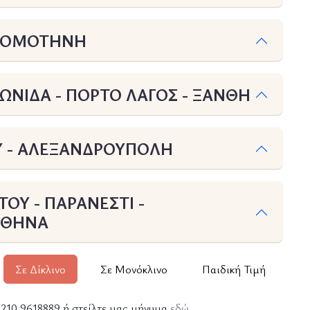
 ΚΟΜΟΤΗΝΗ
ΩΝΙΔΑ - ΠΟΡΤΟ ΛΑΓΟΣ - ΞΑΝΘΗ
Υ - ΑΛΕΞΑΝΔΡΟΥΠΟΛΗ
ΟΥ - ΠΑΡΑΝΕΣΤΙ -
ΑΘΗΝΑ
Σε Δίκλινο
Σε Μονόκλινο
Παιδική Τιμή
ε 210 9618889 ή στείλτε μας μήνυμα
εδώ