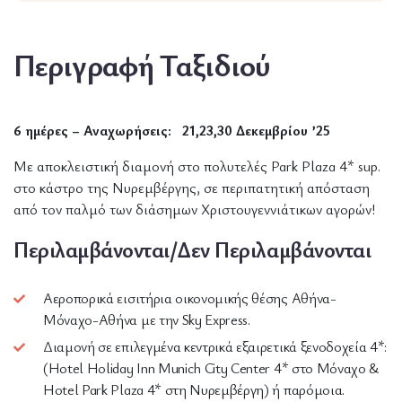
Περιγραφή Ταξιδιού
6 ημέρες – Αναχωρήσεις: 21,23,30 Δεκεμβρίου ’25
Με αποκλειστική διαμονή στο πολυτελές Park Plaza 4* sup.
στο κάστρο της Νυρεμβέργης, σε περιπατητική απόσταση
από τον παλμό των διάσημων Χριστουγεννιάτικων αγορών!
Περιλαμβάνονται/Δεν Περιλαμβάνονται
Αεροπορικά εισιτήρια οικονομικής θέσης Αθήνα-
Μόναχο-Αθήνα με την Sky Express.
Διαμονή σε επιλεγμένα κεντρικά εξαιρετικά ξενοδοχεία 4*:
(Hotel Holiday Inn Munich City Center 4* στο Μόναχο &
Hotel Park Plaza 4* στη Νυρεμβέργη) ή παρόμοια.