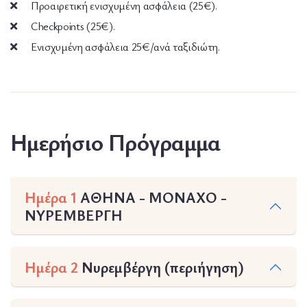
Προαιρετική ενισχυμένη ασφάλεια (25€).
Checkpoints (25€).
Ενισχυμένη ασφάλεια 25€/ανά ταξιδιώτη.
Ημερήσιο Πρόγραμμα
Ημέρα 1
ΑΘΗΝΑ - ΜΟΝΑΧΟ -
ΝΥΡΕΜΒΕΡΓΗ
Ημέρα 2
Νυρεμβέργη (περιήγηση)