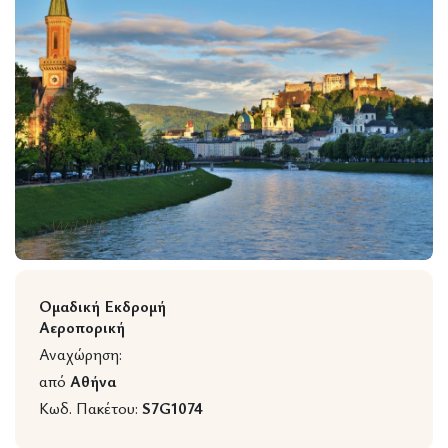
Wildlife
Ομαδική Εκδρομή
Αεροπορική
Αναχώρηση:
από
Αθήνα
Κωδ. Πακέτου:
S7G1074