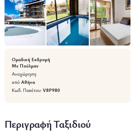
Wildlife
Ομαδική Εκδρομή
Με Πούλμαν
Αναχώρηση:
από
Αθήνα
Κωδ. Πακέτου:
V8P980
Περιγραφή Ταξιδιού