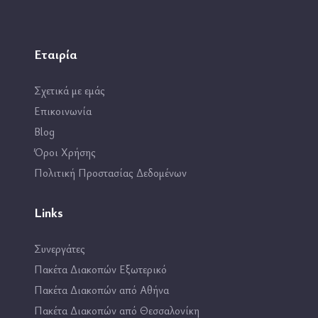
Εταιρία
Σχετικά με εμάς
Επικοινωνία
Blog
Όροι Χρήσης
Πολιτική Προστασίας Δεδομένων
Links
Συνεργάτες
Πακέτα Διακοπών Εξωτερικό
Πακέτα Διακοπών από Αθήνα
Πακέτα Διακοπών από Θεσσαλονίκη