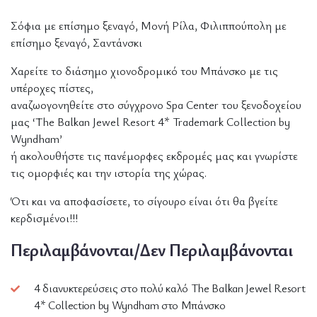
Σόφια με επίσημο ξεναγό, Μονή Ρίλα, Φιλιππούπολη με
επίσημο ξεναγό, Σαντάνσκι
Χαρείτε το διάσημο χιονοδρομικό του Μπάνσκο με τις
υπέροχες πίστες,
αναζωογονηθείτε στο σύγχρονο Spa Center του ξενοδοχείου
μας ‘The Balkan Jewel Resort 4* Trademark Collection by
Wyndham’
ή ακολουθήστε τις πανέμορφες εκδρομές μας και γνωρίστε
τις ομορφιές και την ιστορία της χώρας.
Ότι και να αποφασίσετε, το σίγουρο είναι ότι θα βγείτε
κερδισμένοι!!!
Περιλαμβάνονται/Δεν Περιλαμβάνονται
4 διανυκτερεύσεις στο πολύ καλό The Balkan Jewel Resort
4* Collection by Wyndham στο Μπάνσκο