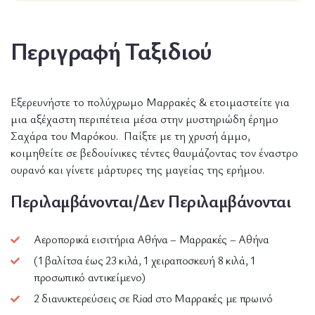
Περιγραφή Ταξιδιού
Εξερευνήστε το πολύχρωμο Μαρρακές & ετοιμαστείτε για
μια αξέχαστη περιπέτεια μέσα στην μυστηριώδη έρημο
Σαχάρα του Μαρόκου. Παίξτε με τη χρυσή άμμο,
κοιμηθείτε σε βεδουίνικες τέντες θαυμάζοντας τον έναστρο
ουρανό και γίνετε μάρτυρες της μαγείας της ερήμου.
Περιλαμβάνονται/Δεν Περιλαμβάνονται
Αεροπορικά εισιτήρια Αθήνα – Μαρρακές – Αθήνα
(1 βαλίτσα έως 23 κιλά, 1 χειραποσκευή 8 κιλά, 1
προσωπικό αντικείμενο)
2 διανυκτερεύσεις σε Riad στο Μαρρακές με πρωινό