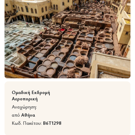
Wildlife
Ομαδική Εκδρομή
Αεροπορική
Αναχώρηση:
από
Αθήνα
Κωδ. Πακέτου:
B6T1298