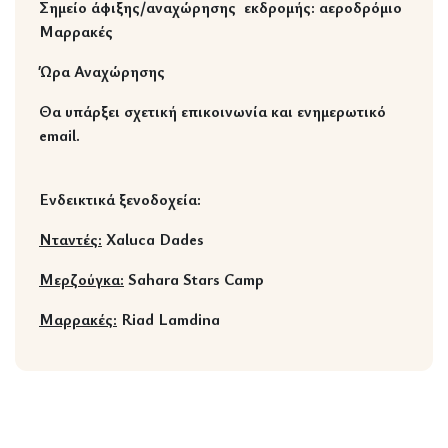
Σημείο άφιξης/αναχώρησης εκδρομής: αεροδρόμιο
Μαρρακές
Ώρα Αναχώρησης
Θα υπάρξει σχετική επικοινωνία και ενημερωτικό
email.
Ενδεικτικά ξενοδοχεία:
Νταντές
:
Xaluca Dades
Μερζούγκα
:
Sahara Stars Camp
Μαρρακές:
Riad Lamdina