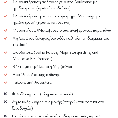
1 διανυκτέρευση σε ξενοδοχείο στο Boulmane με
ημιδιατροφή (πρωινό και δείπνο)
1 διανυκτέρευση σε camp στην έρημο Merzouga με
ημιδιατροφή (πρωινό και δείπνο)
Μετακινήσεις/Μεταφορές όπως αναφέρονται παραπάνω
Αγγλόφωνος ξεναγός/συνοδός καθ’ όλη τη διάρκεια του
ταξιδιού
Είσοδοιστα (Bahia Palace, Majorelle gardens, and
Madrassa Ben Youssef)
Βόλτα με καμήλες στη Μερζούγκα
Ασφάλεια Αστικής ευθύνης
Ταξιδιωτική Ασφάλεια
Φιλοδωρήματα (πληρωτέα τοπικά)
Δημοτικός Φόρος Διαμονής (πληρώνεται τοπικά στα
ξενοδοχεία)
Ποτά και αναψυκτικά κατά τη διάρκεια των γευμάτων