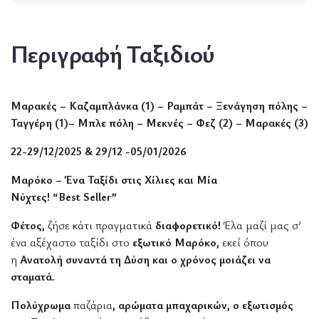
Περιγραφή Ταξιδιού
Μαρακές – Καζαμπλάνκα (1) – Ραμπάτ – Ξενάγηση πόλης –
Ταγγέρη (1)
– Μπλε πόλη – Μεκνές – Φεζ (2) – Μαρακές (3)
22-29/12/2025 & 29/12 -05/01/2026
Μαρόκο – Ένα Ταξίδι στις Χίλιες και Μία
Νύχτες!
“
Best
Seller
”
Φέτος,
ζήσε κάτι πραγματικά
διαφορετικό!
Έλα μαζί μας σ’
ένα αξέχαστο ταξίδι στο
εξωτικό Μαρόκο,
εκεί όπου
η
Ανατολή συναντά τη Δύση και ο χρόνος μοιάζει να
σταματά.
Πολύχρωμα
παζάρια
, αρώματα μπαχαρικών, ο εξωτισμός