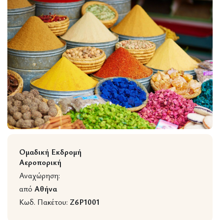
Wildlife
Ομαδική Εκδρομή
Αεροπορική
Αναχώρηση:
από
Αθήνα
Κωδ. Πακέτου:
Z6P1001