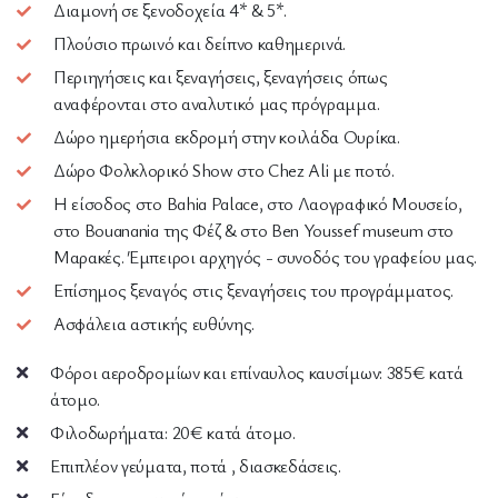
Διαμονή σε ξενοδοχεία 4* & 5*.
Πλούσιο πρωινό και δείπνο καθημερινά.
Περιηγήσεις και ξεναγήσεις, ξεναγήσεις όπως
αναφέρονται στο αναλυτικό μας πρόγραμμα.
Δώρο ημερήσια εκδρομή στην κοιλάδα Ουρίκα.
Δώρο Φολκλορικό Show στο Chez Ali με ποτό.
H είσοδος στο Bahia Palace, στο Λαογραφικό Μουσείο,
στο Bouanania της Φέζ & στο Ben Youssef museum στο
Μαρακές. Έμπειροι αρχηγός - συνοδός του γραφείου μας.
Επίσημος ξεναγός στις ξεναγήσεις του προγράμματος.
Ασφάλεια αστικής ευθύνης.
Φόροι αεροδρομίων και επίναυλος καυσίμων: 385€ κατά
άτομο.
Φιλοδωρήματα: 20€ κατά άτομο.
Επιπλέον γεύματα, ποτά , διασκεδάσεις.