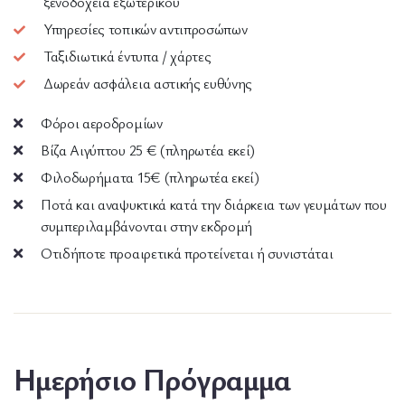
ξενοδοχεία εξωτερικού
Υπηρεσίες τοπικών αντιπροσώπων
Ταξιδιωτικά έντυπα / χάρτες
Δωρεάν ασφάλεια αστικής ευθύνης
Φόροι αεροδρομίων
Βίζα Αιγύπτου 25 € (πληρωτέα εκεί)
Φιλοδωρήματα 15€ (πληρωτέα εκεί)
Ποτά και αναψυκτικά κατά την διάρκεια των γευμάτων που
συμπεριλαμβάνονται στην εκδρομή
Οτιδήποτε προαιρετικά προτείνεται ή συνιστάται
Ημερήσιο Πρόγραμμα