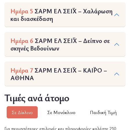
Ημέρα 5
ΣΑΡΜ ΕΛ ΣΕΪΧ – Χαλάρωση
και διασκέδαση
Ημέρα 6
ΣΑΡΜ ΕΛ ΣΕΪΧ – Δείπνο σε
σκηνές Βεδουίνων
Ημέρα 7
ΣΑΡΜ ΕΛ ΣΕΪΧ – ΚΑΪΡΟ –
ΑΘΗΝΑ
Τιμές ανά άτομο
Σε Δίκλινο
Σε Μονόκλινο
Παιδική Τιμή
Για περισσότερες επιλογές και πληροφορίες καλέστε 210