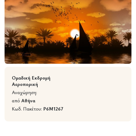
Wildlife
Ομαδική Εκδρομή
Αεροπορική
Αναχώρηση:
από
Αθήνα
Κωδ. Πακέτου:
P6M1267