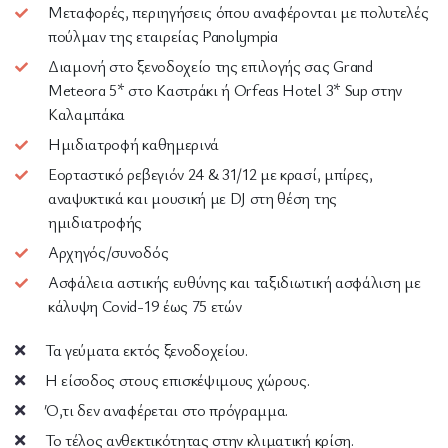
Μεταφορές, περιηγήσεις όπου αναφέρονται με πολυτελές
πούλμαν της εταιρείας Panolympia
Διαμονή στο ξενοδοχείο της επιλογής σας Grand
Meteora 5* στο Καστράκι ή Orfeas Hotel 3* Sup στην
Καλαμπάκα
Ημιδιατροφή καθημερινά
Εορταστικό ρεβεγιόν 24 & 31/12 με κρασί, μπίρες,
αναψυκτικά και μουσική με DJ στη θέση της
ημιδιατροφής
Αρχηγός/συνοδός
Ασφάλεια αστικής ευθύνης και ταξιδιωτική ασφάλιση με
κάλυψη Covid-19 έως 75 ετών
Τα γεύματα εκτός ξενοδοχείου.
Η είσοδος στους επισκέψιμους χώρους.
Ό,τι δεν αναφέρεται στο πρόγραμμα.
Το τέλος ανθεκτικότητας στην κλιματική κρίση.