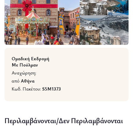
Wildlife
Ομαδική Εκδρομή
Με Πούλμαν
Αναχώρηση:
από
Αθήνα
Κωδ. Πακέτου:
S5M1373
Περιλαμβάνονται/Δεν Περιλαμβάνονται