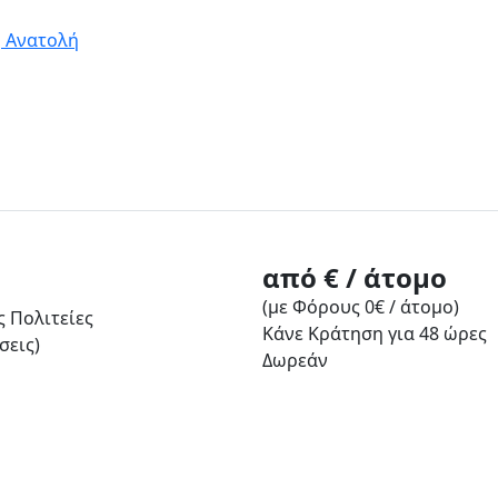
η Ανατολή
από € / άτομο
(με Φόρους 0€ / άτομο)
ς Πολιτείες
Κάνε Κράτηση για 48 ώρες
σεις)
Δωρεάν