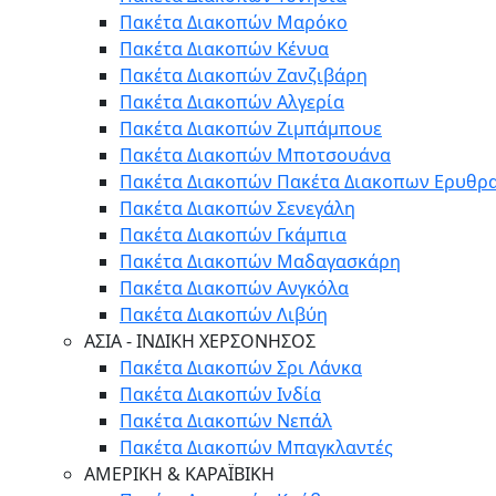
Πακέτα Διακοπών Μαρόκο
Πακέτα Διακοπών Κένυα
Πακέτα Διακοπών Ζανζιβάρη
Πακέτα Διακοπών Αλγερία
Πακέτα Διακοπών Ζιμπάμπουε
Πακέτα Διακοπών Μποτσουάνα
Πακέτα Διακοπών Πακέτα Διακοπων Ερυθρ
Πακέτα Διακοπών Σενεγάλη
Πακέτα Διακοπών Γκάμπια
Πακέτα Διακοπών Μαδαγασκάρη
Πακέτα Διακοπών Ανγκόλα
Πακέτα Διακοπών Λιβύη
ΑΣΙΑ - ΙΝΔΙΚΗ ΧΕΡΣΟΝΗΣΟΣ
Πακέτα Διακοπών Σρι Λάνκα
Πακέτα Διακοπών Ινδία
Πακέτα Διακοπών Νεπάλ
Πακέτα Διακοπών Μπαγκλαντές
ΑΜΕΡΙΚΗ & ΚΑΡΑΪΒΙΚΗ