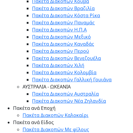
Πακέτα Διακοπών Κούβα
Πακέτα Διακοπών Βραζιλία
Πακέτα Διακοπών Κόστα Ρίκα
Πακέτα Διακοπών Παναμάς
Πακέτα Διακοπών Η.Π.Α
Πακέτα Διακοπών Μεξικό
Πακέτα Διακοπών Καναδάς
Πακέτα Διακοπών Περού
Πακέτα Διακοπών Βενεζουέλα
Πακέτα Διακοπών Χιλή
Πακέτα Διακοπών Κολομβία
Πακέτα Διακοπών Γαλλική Γουιάνα
ΑΥΣΤΡΑΛΙΑ - ΩΚΕΑΝΙΑ
Πακέτα Διακοπών Αυστραλία
Πακέτα Διακοπών Νέα Ζηλανδία
Πακέτα ανά Εποχή
Πακέτα Διακοπών Καλοκαίρι
Πακέτα ανά Είδος
Πακέτα Διακοπών Με φίλους