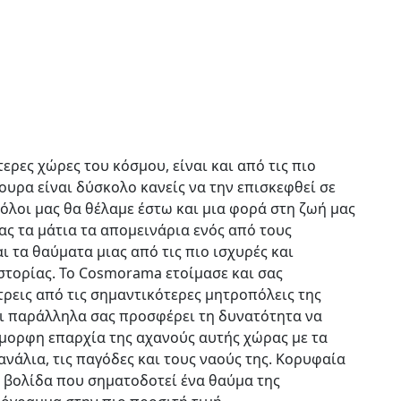
τερες χώρες του κόσμου, είναι και από τις πιο
γουρα είναι δύσκολο κανείς να την επισκεφθεί σε
 όλοι μας θα θέλαμε έστω και μια φορά στη ζωή μας
μας τα μάτια τα απομεινάρια ενός από τους
 τα θαύματα μιας από τις πιο ισχυρές και
τορίας. Το Cosmorama ετοίμασε και σας
ρεις από τις σημαντικότερες μητροπόλεις της
 και παράλληλα σας προσφέρει τη δυνατότητα να
όμορφη επαρχία της αχανούς αυτής χώρας με τα
νάλια, τις παγόδες και τους ναούς της. Κορυφαία
υ βολίδα που σηματοδοτεί ένα θαύμα της