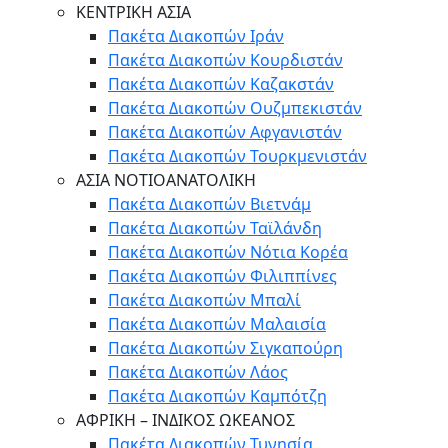
ΚΕΝΤΡΙΚΗ ΑΣΙΑ
Πακέτα Διακοπών Ιράν
Πακέτα Διακοπών Κουρδιστάν
Πακέτα Διακοπών Καζακστάν
Πακέτα Διακοπών Ουζμπεκιστάν
Πακέτα Διακοπών Αφγανιστάν
Πακέτα Διακοπών Τουρκμενιστάν
ΑΣΙΑ ΝΟΤΙΟΑΝΑΤΟΛΙΚΗ
Πακέτα Διακοπών Βιετνάμ
Πακέτα Διακοπών Ταϊλάνδη
Πακέτα Διακοπών Νότια Κορέα
Πακέτα Διακοπών Φιλιππίνες
Πακέτα Διακοπών Μπαλί
Πακέτα Διακοπών Μαλαισία
Πακέτα Διακοπών Σιγκαπούρη
Πακέτα Διακοπών Λάος
Πακέτα Διακοπών Καμπότζη
ΑΦΡΙΚΗ – ΙΝΔΙΚΟΣ ΩΚΕΑΝΟΣ
Πακέτα Διακοπών Τυνησία