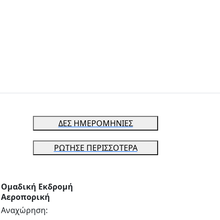
ΔΕΣ ΗΜΕΡΟΜΗΝΙΕΣ
ΡΩΤΗΣΕ ΠΕΡΙΣΣΟΤΕΡΑ
Ομαδική Εκδρομή
Αεροπορική
Αναχώρηση: