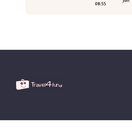
Jan
08:55