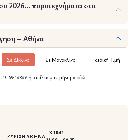
του 2026… πυροτεχνήματα στα
ήγηση – Αθήνα
Σε Δίκλινο
Σε Μονόκλινο
Παιδική Τιμή
ε 210 9618889 ή στείλτε μας μήνυμα
εδώ
LX 1842
ΖΥΡΙΧΗ
ΑΘΗΝΑ