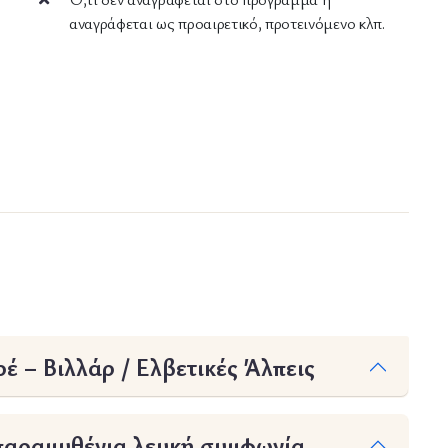
αναγράφεται ως προαιρετικό, προτεινόμενο κλπ.
έ – Βιλλάρ / Ελβετικές Άλπεις
παραμυθένια λευκή συμφωνία