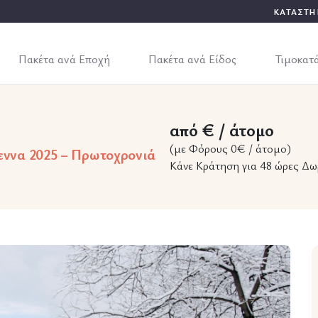
ΚΑΤΑΣΤΗ
Πακέτα ανά Εποχή
Πακέτα ανά Είδος
Τιμοκατ
από € / άτομο
(με Φόρους 0€ / άτομο)
γεννα 2025 – Πρωτοχρονιά
Κάνε Κράτηση για 48 ώρες Δω