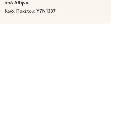
από
Αθήνα
Κωδ. Πακέτου:
Y7N1337