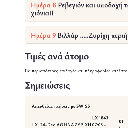
Ημέρα 8
Ρεβεγιόν και υποδοχή 
χιόνια!!
Ημέρα 9
Βιλλάρ …..Ζυρίχη περι
Τιμές ανά άτομο
Για περισσότερες επιλογές και πληροφορίες καλέστ
Σημειώσεις
Απευθείας πτήσεις με SWISS
LX 1843
01 –
LX
24-Dec
ΑΘΗΝΑ
ΖΥΡΙΧΗ
07:05 –