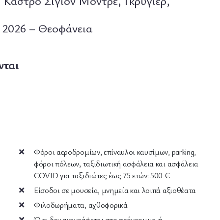
 Κάστρο Σιγιόν Μοντρέ, Γκρυγιέρ,
 2026 – Θεοφάνεια
νται
Φόροι αεροδρομίων, επίναυλοι καυσίμων, parking,
φόροι πόλεων, ταξιδιωτική ασφάλεια και ασφάλεια
COVID για ταξιδιώτες έως 75 ετών: 500 €
Είσοδοι σε μουσεία, μνημεία και λοιπά αξιοθέατα
Φιλοδωρήματα, αχθοφορικά
Ό,τι δεν αναγράφεται στο πρόγραμμα ή