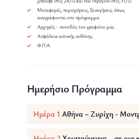
μπουφέ στις 24/12 και του Ρεβεγιόν στις 31/12
Μεταφορές, περιηγήσεις, ξεναγήσεις όπως
αναγράφονται στο πρόγραμμα
Αρχηγός - συνοδός του γραφείου μας
Ασφάλεια αστικής ευθύνης
Φ.Π.Α.
Ημερήσιο Πρόγραμμα
Ημέρα 1
Αθήνα – Ζυρίχη - Μοντρ
Ημέρα 2
Χριστούγεννα… σε μια 