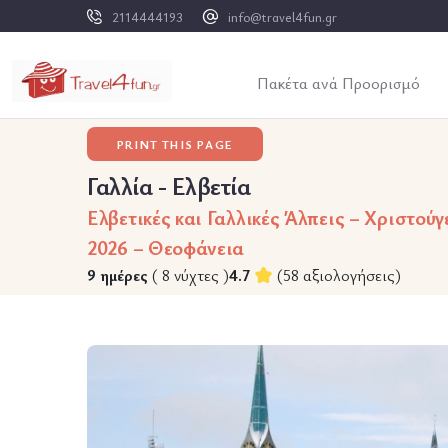
2114444193
info@travel4fun.gr
Πακέτα ανά Προορισμό
PRINT THIS PAGE
Γαλλία - Ελβετία
Ελβετικές και Γαλλικές Άλπεις – Χριστού
2026 – Θεοφάνεια
9 ημέρες
( 8 νύχτες )
4.7
(58 αξιολογήσεις)