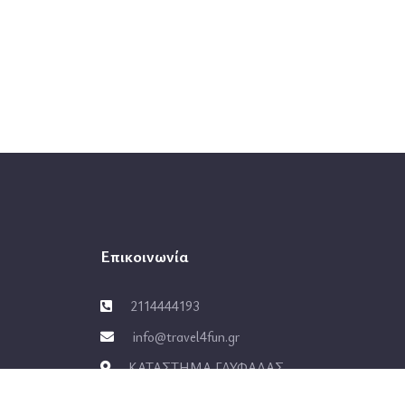
Επικοινωνία
2114444193
info@travel4fun.gr
ΚΑΤΑΣΤΗΜΑ ΓΛΥΦΑΔΑΣ
νίκη