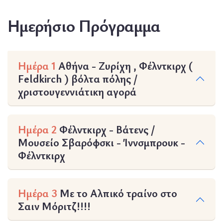
Ημερήσιο Πρόγραμμα
Ημέρα 1
Αθήνα - Ζυρίχη , Φέλντκιρχ (
Feldkirch ) βόλτα πόλης /
χριστουγεννιάτικη αγορά
Ημέρα 2
Φέλντκιρχ - Βάτενς /
Μουσείο Σβαρόφσκι - Ίννσμπρουκ -
Φέλντκιρχ
Ημέρα 3
Με το Αλπικό τραίνο στο
Σαιν Μόριτζ!!!!