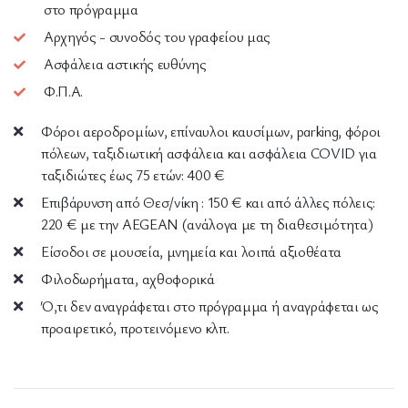
στο πρόγραμμα
Αρχηγός - συνοδός του γραφείου μας
Ασφάλεια αστικής ευθύνης
Φ.Π.Α.
Φόροι αεροδρομίων, επίναυλοι καυσίμων, parking, φόροι
πόλεων, ταξιδιωτική ασφάλεια και ασφάλεια COVID για
ταξιδιώτες έως 75 ετών: 400 €
Επιβάρυνση από Θεσ/νίκη : 150 € και από άλλες πόλεις:
220 € με την AEGEAN (ανάλογα με τη διαθεσιμότητα)
Είσοδοι σε μουσεία, μνημεία και λοιπά αξιοθέατα
Φιλοδωρήματα, αχθοφορικά
Ό,τι δεν αναγράφεται στο πρόγραμμα ή αναγράφεται ως
προαιρετικό, προτεινόμενο κλπ.