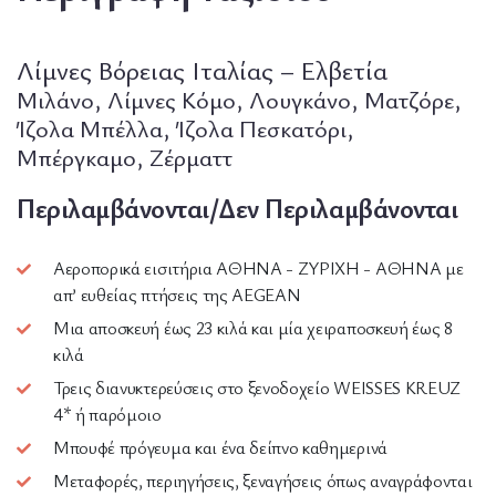
Λίμνες Βόρειας Ιταλίας – Ελβετία
Μιλάνο, Λίμνες Κόμο, Λουγκάνο, Ματζόρε,
Ίζολα Μπέλλα, Ίζολα Πεσκατόρι,
Μπέργκαμο,
Ζέρματτ
Περιλαμβάνονται/Δεν Περιλαμβάνονται
Αεροπορικά εισιτήρια ΑΘΗΝΑ - ΖΥΡΙΧΗ - ΑΘΗΝΑ με
απ’ ευθείας πτήσεις της AEGEAN
Μια αποσκευή έως 23 κιλά και μία χειραποσκευή έως 8
κιλά
Τρεις διανυκτερεύσεις στο ξενοδοχείο WEISSES KREUZ
4* ή παρόμοιο
Μπουφέ πρόγευμα και ένα δείπνο καθημερινά
Μεταφορές, περιηγήσεις, ξεναγήσεις όπως αναγράφονται