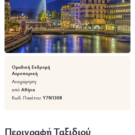
Wildlife
Ομαδική Εκδρομή
Αεροπορική
Αναχώρηση:
από
Αθήνα
Κωδ. Πακέτου:
Y7N1308
Περιγραφή Ταξιδιού