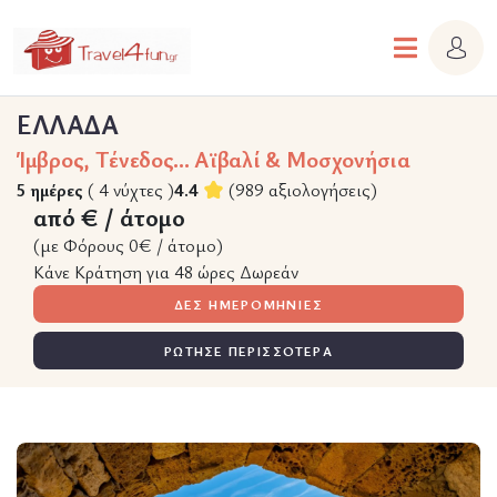
ΕΛΛΑΔΑ
Ίμβρος, Τένεδος... Αϊβαλί & Μοσχονήσια
5 ημέρες
( 4 νύχτες )
4.4
(989 αξιολογήσεις)
από € / άτομο
(με Φόρους 0€ / άτομο)
Κάνε Κράτηση για 48 ώρες Δωρεάν
ΔΕΣ ΗΜΕΡΟΜΗΝΙΕΣ
ΡΩΤΗΣΕ ΠΕΡΙΣΣΟΤΕΡΑ