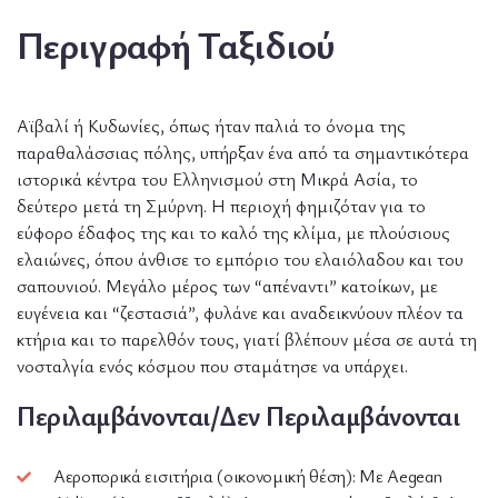
Περιγραφή Ταξιδιού
Αϊβαλί ή Κυδωνίες, όπως ήταν παλιά το όνομα της
παραθαλάσσιας πόλης, υπήρξαν ένα από τα σημαντικότερα
ιστορικά κέντρα του Ελληνισμού στη Μικρά Ασία, το
δεύτερο μετά τη Σμύρνη. Η περιοχή φημιζόταν για το
εύφορο έδαφος της και το καλό της κλίμα, με πλούσιους
ελαιώνες, όπου άνθισε το εμπόριο του ελαιόλαδου και του
σαπουνιού. Μεγάλο μέρος των “απέναντι” κατοίκων, με
ευγένεια και “ζεστασιά”, φυλάνε και αναδεικνύουν πλέον τα
κτήρια και το παρελθόν τους, γιατί βλέπουν μέσα σε αυτά τη
νοσταλγία ενός κόσμου που σταμάτησε να υπάρχει.
Περιλαμβάνονται/Δεν Περιλαμβάνονται
Αεροπορικά εισιτήρια (οικονομική θέση): Με Aegean