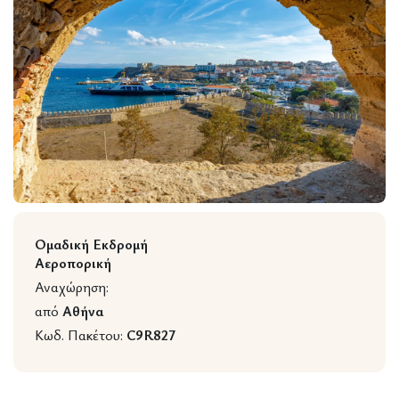
Wildlife
Ομαδική Εκδρομή
Αεροπορική
Αναχώρηση:
από
Αθήνα
Κωδ. Πακέτου:
C9R827