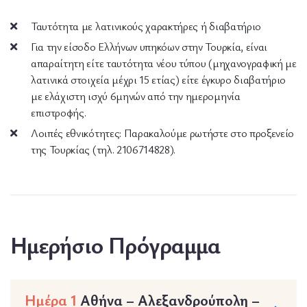
Ταυτότητα με λατινικούς χαρακτήρες ή διαβατήριο
Για την είσοδο Ελλήνων υπηκόων στην Τουρκία, είναι
απαραίτητη είτε ταυτότητα νέου τύπου (μηχανογραφική με
λατινικά στοιχεία μέχρι 15 ετίας) είτε έγκυρο διαβατήριο
με ελάχιστη ισχύ 6μηνών από την ημερομηνία
επιστροφής.
Λοιπές εθνικότητες: Παρακαλούμε ρωτήστε στο προξενείο
της Τουρκίας (τηλ. 2106714828).
Ημερήσιο Πρόγραμμα
Ημέρα 1
Αθήνα – Αλεξανδρούπολη –