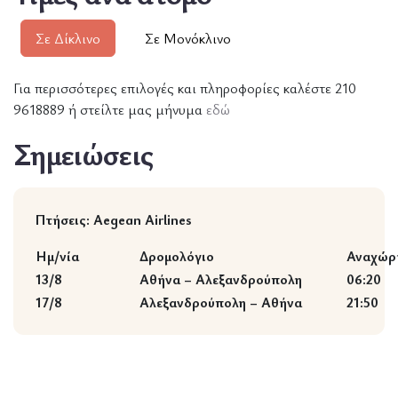
Σε Δίκλινο
Σε Μονόκλινο
Για περισσότερες επιλογές και πληροφορίες καλέστε 210
9618889 ή στείλτε μας μήνυμα
εδώ
Σημειώσεις
Πτήσεις: Aegean Airlines
Ημ/νία
Δρομολόγιο
Αναχώρ
13/8
Αθήνα – Αλεξανδρούπολη
06:20
17/8
Αλεξανδρούπολη – Αθήνα
21:50