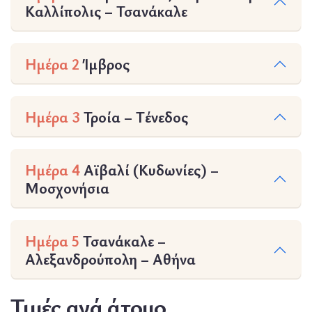
Καλλίπολις – Τσανάκαλε
Ημέρα 2
Ίμβρος
Ημέρα 3
Τροία – Τένεδος
Ημέρα 4
Αϊβαλί (Κυδωνίες) –
Μοσχονήσια
Ημέρα 5
Τσανάκαλε –
Αλεξανδρούπολη – Αθήνα
Τιμές ανά άτομο